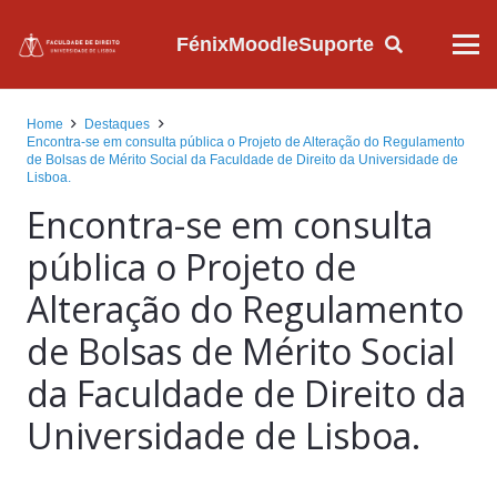
Fénix
Moodle
Suporte
Home
Destaques
Encontra-se em consulta pública o Projeto de Alteração do Regulamento
de Bolsas de Mérito Social da Faculdade de Direito da Universidade de
Lisboa.
Encontra-se em consulta
pública o Projeto de
Alteração do Regulamento
de Bolsas de Mérito Social
da Faculdade de Direito da
Universidade de Lisboa.