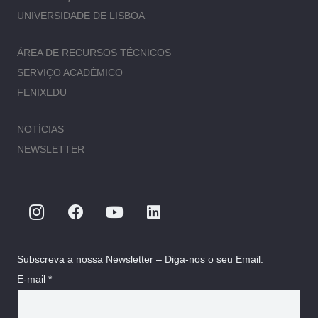
UNIVERSIDADE DE LISBOA
ÁREA DE RECURSOS TÉCNICOS
SERVIÇO ACADÉMICO
FENIXEDU
NOTÍCIAS
NEWSLETTER
Subscreva a nossa Newsletter – Diga-nos o seu Email.
E-mail *