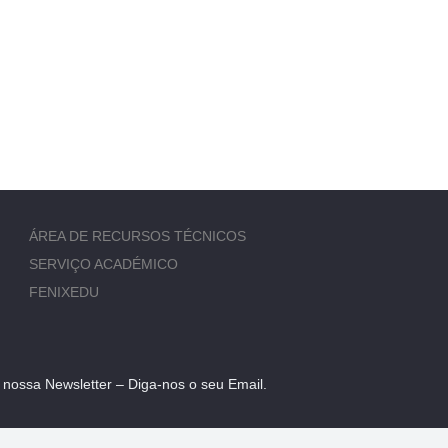
ÁREA DE RECURSOS TÉCNICOS
SERVIÇO ACADÉMICO
FENIXEDU
 nossa Newsletter – Diga-nos o seu Email.