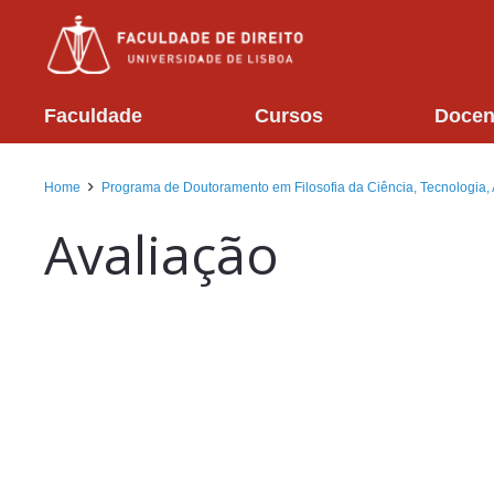
Faculdade
Cursos
Docen
Home
Programa de Doutoramento em Filosofia da Ciência, Tecnologia,
Avaliação