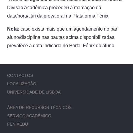
Divisão Académica procedeu à marcação da
data/hora/Júri da prova oral na Plataforma Fénix
Nota:
caso exista mais que um agendamento no par
aluno/disciplina nas pautas acima disponibilizadas,
prevalece a data indicada no Portal Fénix do aluno
CONTACTOS
LOCALIZAÇÃO
UNIVERSIDADE DE LISBOA
ÁREA DE RECURSOS TÉCNICOS
SERVIÇO ACADÉMICO
FENIXEDU