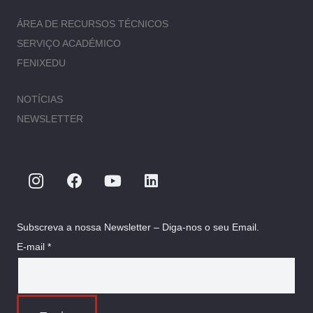
ÁREA DE RECURSOS TÉCNICOS
SERVIÇO ACADÉMICO
FENIXEDU
NOTÍCIAS
NEWSLETTER
Subscreva a nossa Newsletter – Diga-nos o seu Email.
E-mail *