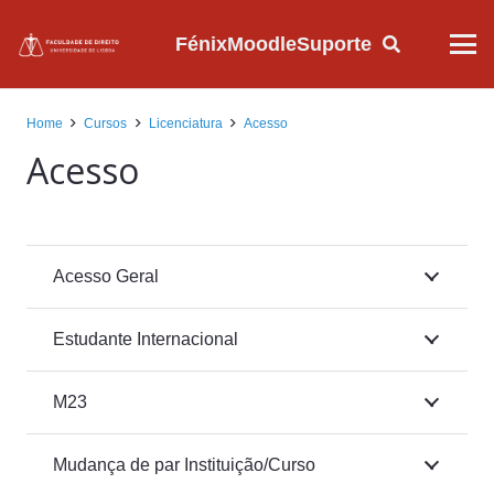
Fénix
Moodle
Suporte
Home
Cursos
Licenciatura
Acesso
Acesso
Acesso Geral
Estudante Internacional
M23
Mudança de par Instituição/Curso