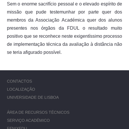
Sem o enorme sacrifício pessoal e o elevado espírito de
missão que pude testemunhar por parte quer dos
membros da Associação Académica quer dos alunos
presentes nos órgãos da FDUL o resultado muito
positivo que se reconhece neste exigentíssimo processo
de implementação técnica da avaliação à distância não
se teria afigurado possível.
CONTACTOS
LOCALIZAÇÃO
UNIVERSIDADE DE LISBOA
ÁREA DE RECURSOS TÉCNICOS
SERVIÇO ACADÉMICO
FENIXEDU