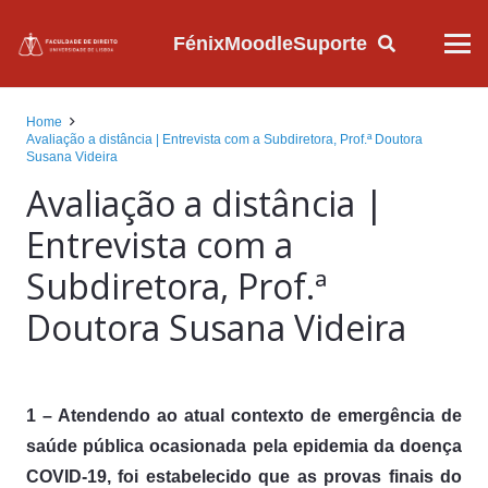
Fénix
Moodle
Suporte
Home
Avaliação a distância | Entrevista com a Subdiretora, Prof.ª Doutora
Susana Videira
Avaliação a distância |
Entrevista com a
Subdiretora, Prof.ª
Doutora Susana Videira
1 – Atendendo ao atual contexto de emergência de
saúde pública ocasionada pela epidemia da doença
COVID-19, foi estabelecido que as provas finais do