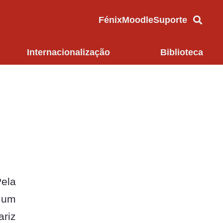
Fénix
Moodle
Suporte
Internacionalização
Biblioteca
ela
 um
ariz