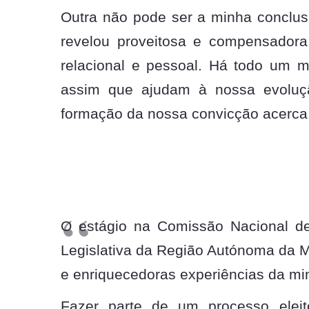
Outra não pode ser a minha conclus
revelou proveitosa e compensadora, 
relacional e pessoal. Há todo um 
assim que ajudam à nossa evoluçã
formação da nossa convicção acerc
O estágio na Comissão Nacional de
Legislativa da Região Autónoma da Ma
e enriquecedoras experiências da min
Fazer parte de um processo eleito