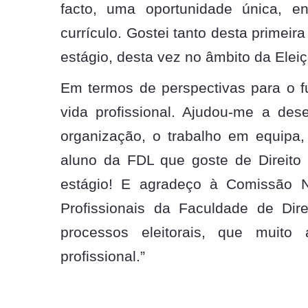
facto, uma oportunidade única, e
currículo. Gostei tanto desta primeir
estágio, desta vez no âmbito da Elei
Em termos de perspectivas para o fu
vida profissional. Ajudou-me a des
organização, o trabalho em equipa, 
aluno da FDL que goste de Direito E
estágio! E agradeço à Comissão N
Profissionais da Faculdade de Dire
processos eleitorais, que muit
profissional.”