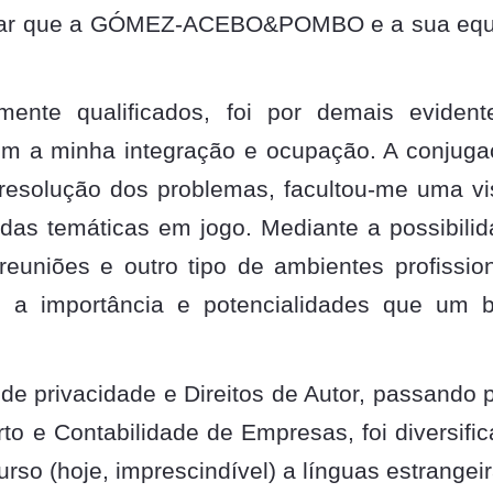
firmar que a GÓMEZ-ACEBO&POMBO e a sua equ
mente qualificados, foi por demais evident
om a minha integração e ocupação. A conjug
 resolução dos problemas, facultou-me uma v
das temáticas em jogo. Mediante a possibili
euniões e outro tipo de ambientes profissio
nte a importância e potencialidades que um
 de privacidade e Direitos de Autor, passando 
to e Contabilidade de Empresas, foi diversifi
rso (hoje, imprescindível) a línguas estrangeir