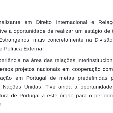
alizante em Direito Internacional e Relaç
ive a oportunidade de realizar um estágio de 
Estrangeiros, mais concretamente na Divisã
 Política Externa.
eriência na área das relações interinstitucion
versos projetos nacionais em cooperação co
ização em Portugal de metas predefinidas p
 Nações Unidas. Tive ainda a oportunidade
tura de Portugal a este órgão para o períod
.