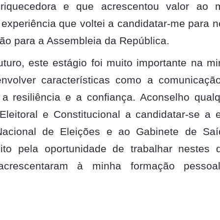
nriquecedora e que acrescentou valor ao 
a experiência que voltei a candidatar-me para 
ção para a Assembleia da República.
turo, este estágio foi muito importante na m
envolver características como a comunicaçã
a resiliência e a confiança. Aconselho qual
leitoral e Constitucional a candidatar-se a 
acional de Eleições e ao Gabinete de Saí
ito pela oportunidade de trabalhar nestes 
o acrescentaram à minha formação pessoa