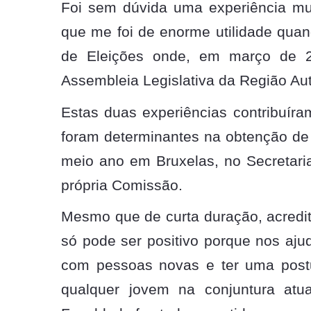
Foi sem dúvida uma experiência muit
que me foi de enorme utilidade quan
de Eleições onde, em março de 20
Assembleia Legislativa da Região A
Estas duas experiências contribuíra
foram determinantes na obtenção de
meio ano em Bruxelas, no Secretari
própria Comissão.
Mesmo que de curta duração, acredit
só pode ser positivo porque nos ajud
com pessoas novas e ter uma postur
qualquer jovem na conjuntura atua