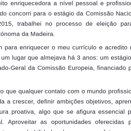
o enriquecedora a nível pessoal e profissio
do concorri para o estágio da Comissão Naci
15, trabalhei no processo de eleição par
utónoma da Madeira.
m para enriquecer o meu currículo e acredito
 um lugar que almejava há 3 anos: um estági
ado-Geral da Comissão Europeia, financiado 
o que qualquer contato com o mundo profissi
a a crescer, definir ambições objetivos, apre
a proativa, algo que se afigura essencial 
l. Aproveitar as oportunidades oferecidas 