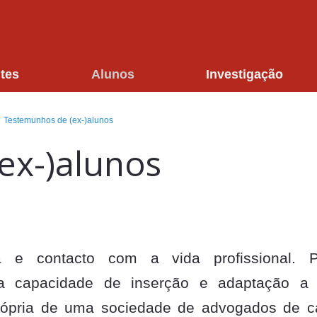
tes
Alunos
Investigação
Testemunhos de (ex-)alunos
ex-)alunos
ca e contacto com a vida profissional. P
ha capacidade de inserção e adaptação a
própria de uma sociedade de advogados de c