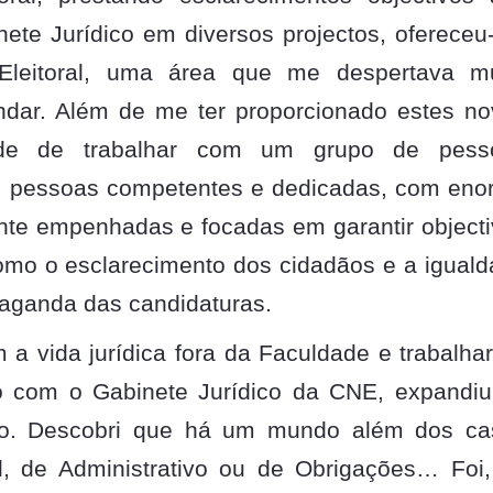
ete Jurídico em diversos projectos, oferece
Eleitoral, uma área que me despertava mu
ndar. Além de me ter proporcionado estes n
dade de trabalhar com um grupo de pess
om pessoas competentes e dedicadas, com en
ente empenhadas e focadas em garantir object
omo o esclarecimento dos cidadãos e a igual
paganda das candidaturas.
 a vida jurídica fora da Faculdade e trabalha
ão com o Gabinete Jurídico da CNE, expandi
ito. Descobri que há um mundo além dos ca
al, de Administrativo ou de Obrigações… Foi