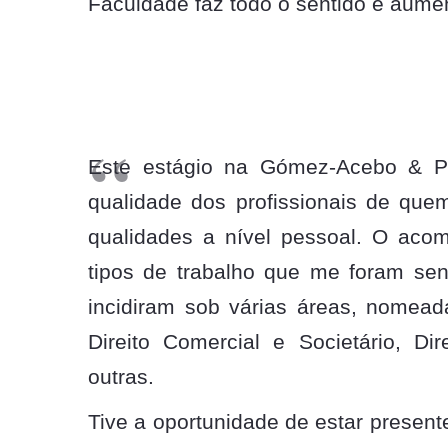
Faculdade faz todo o sentido e aumen
Este estágio na Gómez-Acebo & Po
qualidade dos profissionais de que
qualidades a nível pessoal. O aco
tipos de trabalho que me foram sen
incidiram sob várias áreas, nomeada
Direito Comercial e Societário, Dir
outras.
Tive a oportunidade de estar present