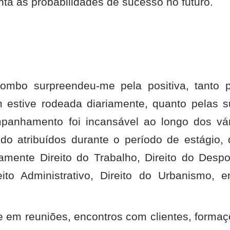
ta as probabilidades de sucesso no futuro.
mbo surpreendeu-me pela positiva, tanto p
m estive rodeada diariamente, quanto pelas 
mpanhamento foi incansável ao longo dos vá
do atribuídos durante o período de estágio,
mente Direito do Trabalho, Direito do Despo
eito Administrativo, Direito do Urbanismo, e
e em reuniões, encontros com clientes, forma