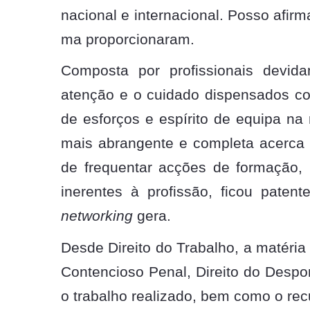
nacional e internacional. Posso a
ma proporcionaram.
Composta por profissionais devida
atenção e o cuidado dispensados c
de esforços e espírito de equipa na
mais abrangente e completa acerca 
de frequentar acções de formação, r
inerentes à profissão, ficou pate
networking
gera.
Desde Direito do Trabalho, a matéria
Contencioso Penal, Direito do Despor
o trabalho realizado, bem como o recu