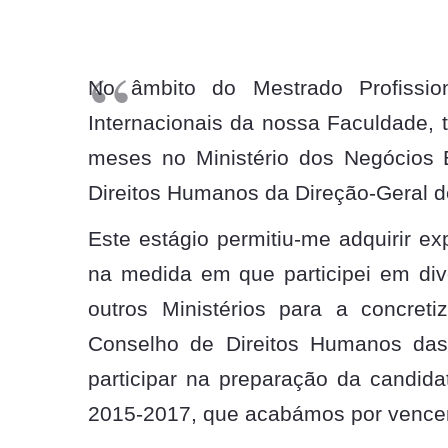
No âmbito do Mestrado Profission
Internacionais da nossa Faculdade, t
meses no Ministério dos Negócios 
Direitos Humanos da Direção-Geral de
Este estágio permitiu-me adquirir exp
na medida em que participei em di
outros Ministérios para a concret
Conselho de Direitos Humanos das
participar na preparação da candida
2015-2017, que acabámos por vencer