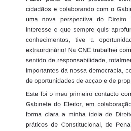
cidadãos e colaborando com o Gabin
uma nova perspectiva do Direito 
interesse e que sempre quis aprofu
conhecimentos, tive a oportuni
extraordinário! Na CNE trabalhei c
sentido de responsabilidade, totalm
importantes da nossa democracia, c
de oportunidades de acção e de pro
Este foi o meu primeiro contacto com
Gabinete do Eleitor, em colaboraç
forma clara a minha ideia de Dire
práticos de Constitucional, de Pen