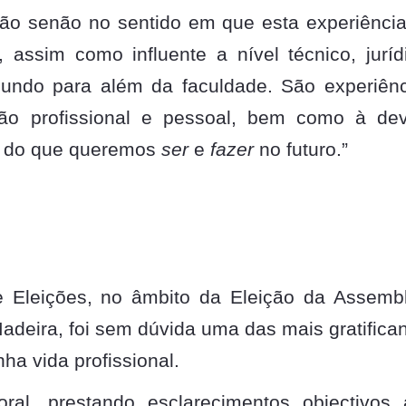
ão senão no sentido em que esta experiênci
assim como influente a nível técnico, juríd
mundo para além da faculdade. São experiên
o profissional e pessoal, bem como à dev
a do que queremos
ser
e
fazer
no futuro.”
 Eleições, no âmbito da Eleição da Assembl
deira, foi sem dúvida uma das mais gratifica
ha vida profissional.
ral, prestando esclarecimentos objectivos 