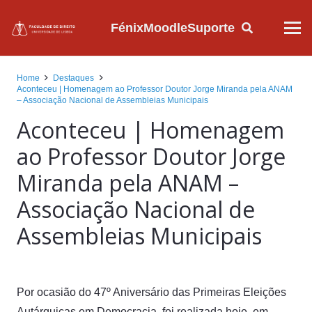
Fénix
Moodle
Suporte
Home
Destaques
Aconteceu | Homenagem ao Professor Doutor Jorge Miranda pela ANAM
– Associação Nacional de Assembleias Municipais
Aconteceu | Homenagem
ao Professor Doutor Jorge
Miranda pela ANAM –
Associação Nacional de
Assembleias Municipais
Por ocasião do 47º Aniversário das Primeiras Eleições
Autárquicas em Democracia, foi realizada hoje, em