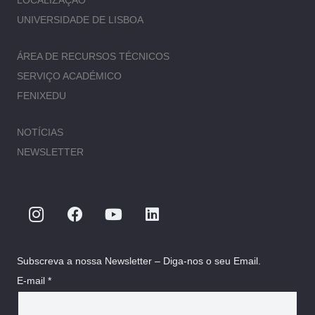
UNIVERSIDADE DE LISBOA
ÁREA DE RECURSOS TÉCNICOS
SERVIÇO ACADÉMICO
FENIXEDU
NOTÍCIAS
NEWSLETTER
Subscreva a nossa Newsletter – Diga-nos o seu Email.
E-mail *