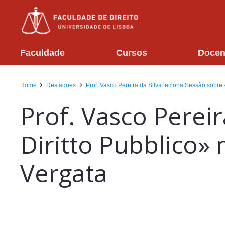
Faculdade
Cursos
Docen
Home
Destaques
Prof. Vasco Pereira da Silva leciona Sessão sobre 
Prof. Vasco Pereir
Diritto Pubblico»
Vergata