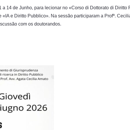
 a 14 de Junho, para lecionar no «Corso di Dottorato di Diritto
«IA e Diritto Pubblico». Na sessão participaram a Profª. Cecil
iscussão com os doutorandos.