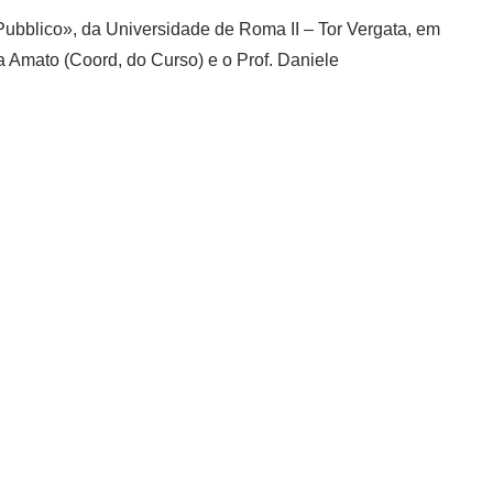
 Pubblico», da Universidade de Roma II – Tor Vergata, em
ia Amato (Coord, do Curso) e o Prof. Daniele