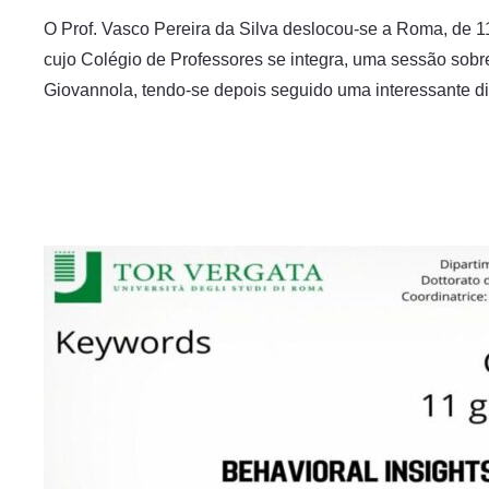
O Prof. Vasco Pereira da Silva deslocou-se a Roma, de 11
cujo Colégio de Professores se integra, uma sessão sobre 
Giovannola, tendo-se depois seguido uma interessante d