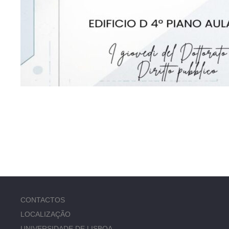
CONTACTOS
LOCALIZAÇÃO
UNIVERSIDADE DE LISBOA