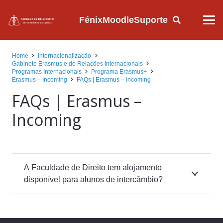
Fénix
Moodle
Suporte
Home
Internacionalização
Gabinete Erasmus e de Relações Internacionais
Programas Internacionais
Programa Erasmus+
Erasmus – Incoming
FAQs | Erasmus – Incoming
FAQs | Erasmus –
Incoming
A Faculdade de Direito tem alojamento
disponível para alunos de intercâmbio?