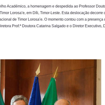
selho Académico, a homenagem e despedida ao Professor Douto
Timor Lorosa’e, em Díli, Timor-Leste. Esta deslocação decorre 
acional de Timor Lorosa’e. O momento contou com a presença de
retora Prof.ª Doutora Catarina Salgado e o Diretor Executivo, 