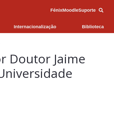
Fénix
Moodle
Suporte
Internacionalização
Biblioteca
e
r Doutor Jaime
 Universidade