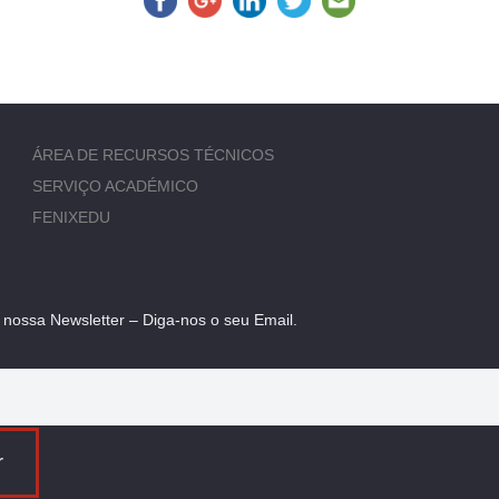
ÁREA DE RECURSOS TÉCNICOS
SERVIÇO ACADÉMICO
FENIXEDU
 nossa Newsletter – Diga-nos o seu Email.