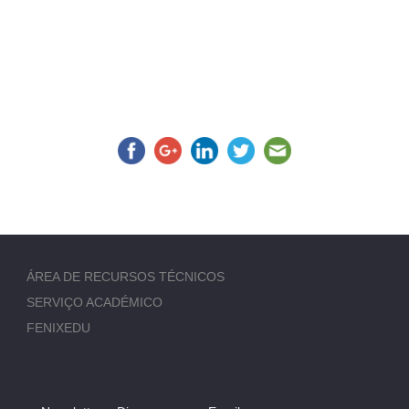
ÁREA DE RECURSOS TÉCNICOS
SERVIÇO ACADÉMICO
FENIXEDU