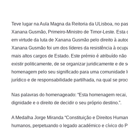
Teve lugar na Aula Magna da Reitoria da ULisboa, no pa
Xanana Gusmão, Primeiro-Ministro de Timor-Leste. Esta 
em virtude da luta de Xanana Gusmão pelo direito à aut
Xanana Gusmão foi um dos líderes da resistência à ocup
mais altos cargos de Estado. Este prémio é atribuído não
existir politicamente, de se organizar juridicamente e d
homenagem pelo seu significado para uma comunidade lu
jurídico e de responsabilidade partilhada, na qual se procur
Nas palavras do homenageado: “Esta homenagem recai, nã
dignidade e o direito de decidir o seu próprio destino.”.
A Medalha Jorge Miranda “Constituição e Direitos Humano
humanos, perpetuando o legado académico e cívico do P