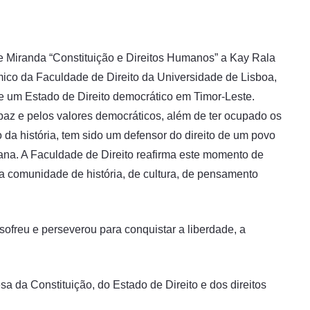
e Miranda “Constituição e Direitos Humanos” a Kay Rala
ico da Faculdade de Direito da Universidade de Lisboa,
e um Estado de Direito democrático em Timor-Leste.
az e pelos valores democráticos, além de ter ocupado os
 da história, tem sido um defensor do direito de um povo
mana. A Faculdade de Direito reafirma este momento de
comunidade de história, de cultura, de pensamento
freu e perseverou para conquistar a liberdade, a
 da Constituição, do Estado de Direito e dos direitos