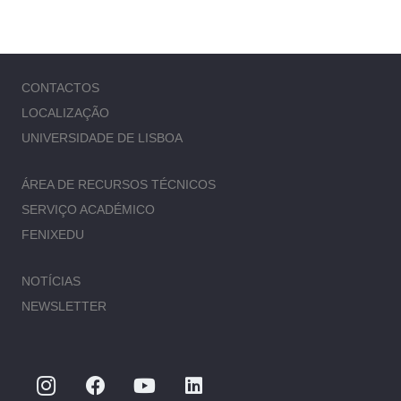
CONTACTOS
LOCALIZAÇÃO
UNIVERSIDADE DE LISBOA
ÁREA DE RECURSOS TÉCNICOS
SERVIÇO ACADÉMICO
FENIXEDU
NOTÍCIAS
NEWSLETTER