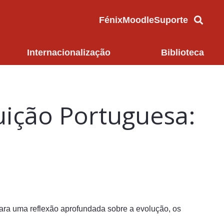
Fénix
Moodle
Suporte
Internacionalização
Biblioteca
uição Portuguesa:
ara uma reflexão aprofundada sobre a evolução, os