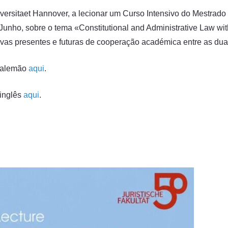
iversitaet Hannover, a lecionar um Curso Intensivo do Mestrado
 Junho, sobre o tema «Constitutional and Administrative Law w
tivas presentes e futuras de cooperação académica entre as duas
m alemão
aqui
.
 inglês
aqui
.