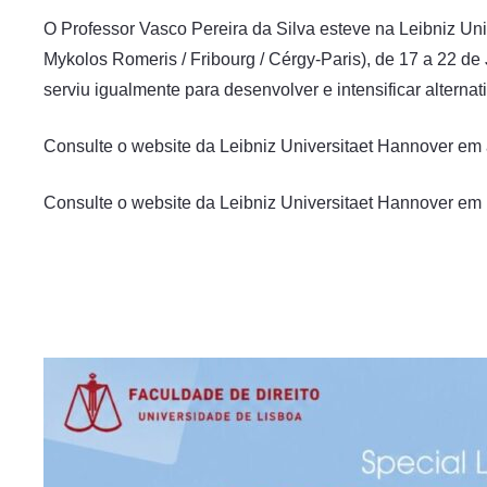
O Professor Vasco Pereira da Silva esteve na Leibniz Un
Mykolos Romeris / Fribourg / Cérgy-Paris), de 17 a 22 de
serviu igualmente para desenvolver e intensificar alterna
Consulte o website da Leibniz Universitaet Hannover e
Consulte o website da Leibniz Universitaet Hannover em