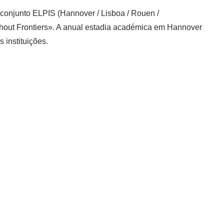
 conjunto ELPIS (Hannover / Lisboa / Rouen /
ithout Frontiers». A anual estadia académica em Hannover
 instituições.