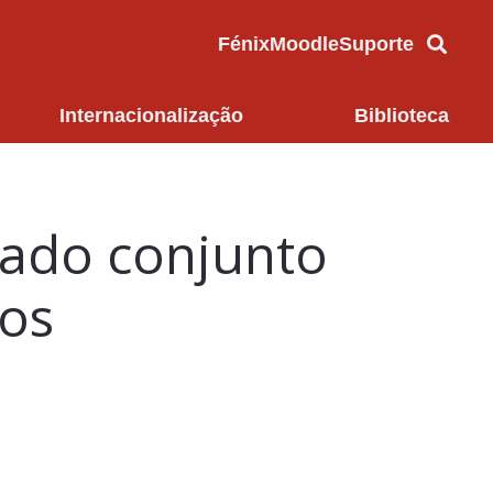
Fénix
Moodle
Suporte
Internacionalização
Biblioteca
rado conjunto
os